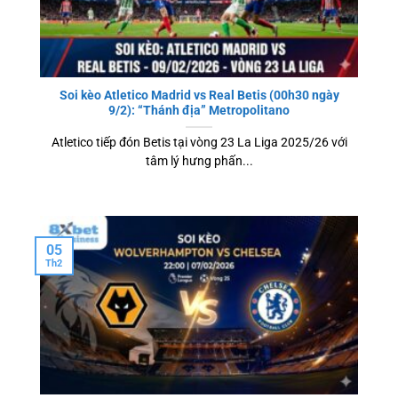
Soi kèo Atletico Madrid vs Real Betis (00h30 ngày
9/2): “Thánh địa” Metropolitano
Atletico tiếp đón Betis tại vòng 23 La Liga 2025/26 với
tâm lý hưng phấn...
05
Th2