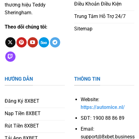
Điều Khoản Điều Kiện
thương hiệu Teddy
Sheringham.
Trung Tâm Hỗ Trợ 24/7
Theo dõi chúng tôi:
Sitemap
HƯỚNG DẪN
THÔNG TIN
Website:
Đăng Ký 8XBET
https://automice.nl/
Nạp Tiền 8XBET
SĐT: 1900 88 86 89
Rút Tiền 8XBET
Email:
support@8xbet.business
Tải App 8XBET