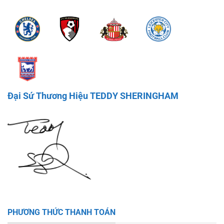
Đại Sứ Thương Hiệu TEDDY SHERINGHAM
PHƯƠNG THỨC THANH TOÁN