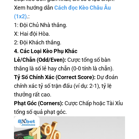
Xem hướng dẫn
Cách đọc Kèo Châu Âu
(1x2)
.:
1: Đội Chủ Nhà thắng.
X: Hai đội Hòa.
2: Đội Khách thắng.
4. Các Loại Kèo Phụ Khác
Lẻ/Chẵn (Odd/Even):
Cược tổng số bàn
thắng là số lẻ hay chẵn (0-0 tính là chẵn).
Tỷ Số Chính Xác (Correct Score):
Dự đoán
chính xác tỷ số trận đấu (ví dụ: 2-1), tỷ lệ
thưởng rất cao.
Phạt Góc (Corners):
Cược Chấp hoặc Tài Xỉu
tổng số quả phạt góc.