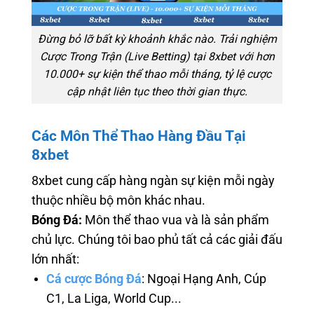
Đừng bỏ lỡ bất kỳ khoảnh khắc nào. Trải nghiệm
Cược Trong Trận (Live Betting) tại 8xbet với hơn
10.000+ sự kiện thể thao mỗi tháng, tỷ lệ cược
cập nhật liên tục theo thời gian thực.
Các Môn Thể Thao Hàng Đầu Tại
8xbet
8xbet cung cấp hàng ngàn sự kiện mỗi ngày
thuộc nhiều bộ môn khác nhau.
Bóng Đá:
Môn thể thao vua và là sản phẩm
chủ lực. Chúng tôi bao phủ tất cả các giải đấu
lớn nhất:
Cá cược Bóng Đá
: Ngoại Hạng Anh, Cúp
C1, La Liga, World Cup...