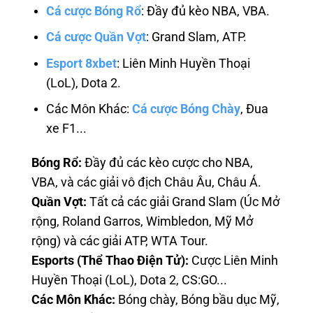
Cá cược Bóng Rổ
: Đầy đủ kèo NBA, VBA.
Cá cược Quần Vợt
: Grand Slam, ATP.
Esport 8xbet
: Liên Minh Huyền Thoại
(LoL), Dota 2.
Các Môn Khác:
Cá cược Bóng Chày
, Đua
xe F1...
Bóng Rổ:
Đầy đủ các kèo cược cho NBA,
VBA, và các giải vô địch Châu Âu, Châu Á.
Quần Vợt:
Tất cả các giải Grand Slam (Úc Mở
rộng, Roland Garros, Wimbledon, Mỹ Mở
rộng) và các giải ATP, WTA Tour.
Esports (Thể Thao Điện Tử):
Cược Liên Minh
Huyền Thoại (LoL), Dota 2, CS:GO...
Các Môn Khác:
Bóng chày, Bóng bầu dục Mỹ,