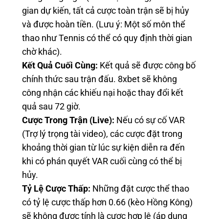
gian dự kiến, tất cả cược toàn trận sẽ bị hủy
và được hoàn tiền. (Lưu ý: Một số môn thể
thao như Tennis có thể có quy định thời gian
chờ khác).
Kết Quả Cuối Cùng:
Kết quả sẽ được công bố
chính thức sau trận đấu. 8xbet sẽ không
công nhận các khiếu nại hoặc thay đổi kết
quả sau 72 giờ.
Cược Trong Trận (Live):
Nếu có sự cố VAR
(Trợ lý trọng tài video), các cược đặt trong
khoảng thời gian từ lúc sự kiện diễn ra đến
khi có phán quyết VAR cuối cùng có thể bị
hủy.
Tỷ Lệ Cược Thấp:
Những đặt cược thể thao
có tỷ lệ cược thấp hơn 0.66 (kèo Hồng Kông)
sẽ không được tính là cược hợp lệ (áp dụng