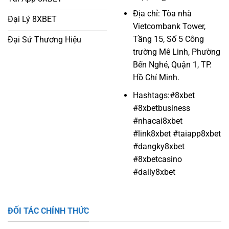
Địa chỉ: Tòa nhà
Đại Lý 8XBET
Vietcombank Tower,
Tầng 15, Số 5 Công
Đại Sứ Thương Hiệu
trường Mê Linh, Phường
Bến Nghé, Quận 1, TP.
Hồ Chí Minh.
Hashtags:#8xbet
#8xbetbusiness
#nhacai8xbet
#link8xbet #taiapp8xbet
#dangky8xbet
#8xbetcasino
#daily8xbet
ĐỐI TÁC CHÍNH THỨC