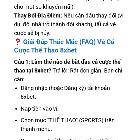
cho một số khuyến mãi).
Thay Đổi Địa Điểm:
Nếu sân đấu thay đổi (ví
dụ: đội nhà trở thành đội khách), tất cả vé
cược sẽ bị hủy.
Giải Đáp Thắc Mắc (FAQ) Về Cá
Cược Thể Thao 8xbet
Câu 1: Làm thế nào để bắt đầu cá cược thể
thao tại 8xbet?
Trả lời: Rất đơn giản. Bạn chỉ
cần:
Đăng nhập (hoặc Đăng ký) tài khoản
8xbet.
Nạp tiền vào ví.
Chọn mục "THỂ THAO" (SPORTS) trên
thanh menu.