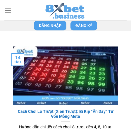
Bỏ
qua
nội
dung
ĐĂNG NHẬP
ĐĂNG KÝ
14
Th11
Cách Chơi Lô Trượt (Xiên Trượt): Bí Kíp “Ăn Dày” Từ
Vốn Mỏng Meta
Hướng dẫn chi tiết cách chơi lô trượt xiên 4, 8, 10 tại