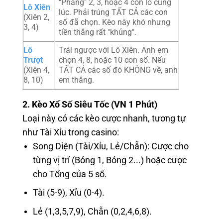
"Phang" 2, 3, hoặc 4 con lô cùng
Lô Xiên
lúc. Phải trúng TẤT CẢ các con
(Xiên 2,
số đã chọn. Kèo này khó nhưng
3, 4)
tiền thắng rất "khủng".
Lô
Trái ngược với Lô Xiên. Anh em
Trượt
chọn 4, 8, hoặc 10 con số. Nếu
(Xiên 4,
TẤT CẢ các số đó KHÔNG về, anh
8, 10)
em thắng.
2. Kèo Xổ Số Siêu Tốc (VN 1 Phút)
Loại này có các kèo cược nhanh, tương tự
như Tài Xỉu trong casino:
Song Diện (Tài/Xỉu, Lẻ/Chẵn): Cược cho
từng vị trí (Bóng 1, Bóng 2...) hoặc cược
cho Tổng của 5 số.
Tài (5-9), Xỉu (0-4).
Lẻ (1,3,5,7,9), Chẵn (0,2,4,6,8).