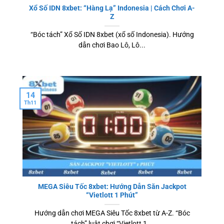
Xổ Số IDN 8xbet: “Hàng Lạ” Indonesia | Cách Chơi A-
Z
“Bóc tách” Xổ Số IDN 8xbet (xổ số Indonesia). Hướng
dẫn chơi Bao Lô, Lô...
14
Th11
MEGA Siêu Tốc 8xbet: Hướng Dẫn Săn Jackpot
“Vietlott 1 Phút”
Hướng dẫn chơi MEGA Siêu Tốc 8xbet từ A-Z. “Bóc
tách” luật chơi “Vietlott 1...