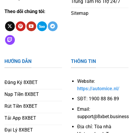
Trung Tâm Hỗ Trợ 24/7
Theo dõi chúng tôi:
Sitemap
HƯỚNG DẪN
THÔNG TIN
Website:
Đăng Ký 8XBET
https://automice.nl/
Nạp Tiền 8XBET
SĐT: 1900 88 86 89
Rút Tiền 8XBET
Email:
support@8xbet.business
Tải App 8XBET
Địa chỉ: Tòa nhà
Đại Lý 8XBET