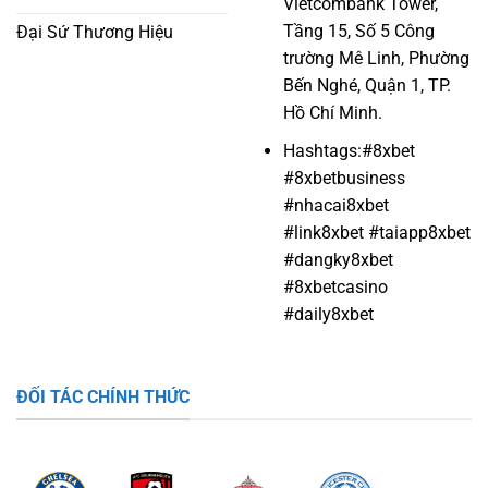
Vietcombank Tower,
Tầng 15, Số 5 Công
Đại Sứ Thương Hiệu
trường Mê Linh, Phường
Bến Nghé, Quận 1, TP.
Hồ Chí Minh.
Hashtags:#8xbet
#8xbetbusiness
#nhacai8xbet
#link8xbet #taiapp8xbet
#dangky8xbet
#8xbetcasino
#daily8xbet
ĐỐI TÁC CHÍNH THỨC