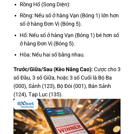
Rồng Hổ (Song Diện):
Rồng: Nếu số ở hàng Vạn (Bóng 1) lớn hơn
số ở hàng Đơn Vị (Bóng 5).
Hổ: Nếu số ở hàng Vạn (Bóng 1) bé hơn số
ở hàng Đơn Vị (Bóng 5).
Hòa: Nếu hai số bằng nhau.
Trước/Giữa/Sau (Kèo Nâng Cao):
Cược cho 3
số Đầu, 3 số Giữa, hoặc 3 số Cuối là Bộ Ba
(000), Sảnh (123), Bộ Đôi (001), Bán Sảnh
(124), Tạp Lục (135).