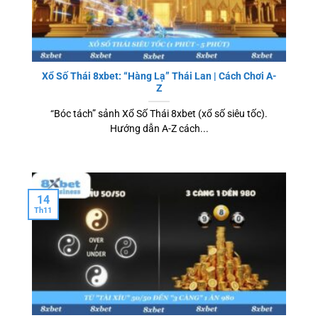
Xổ Số Thái 8xbet: “Hàng Lạ” Thái Lan | Cách Chơi A-
Z
“Bóc tách” sảnh Xổ Số Thái 8xbet (xổ số siêu tốc).
Hướng dẫn A-Z cách...
14
Th11