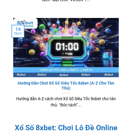
14
Th11
Hướng Dẫn Chơi Xổ Số Siêu Tốc 8xbet (A-Z Cho Tân
Thủ)
Hướng dẫn A-Z cách chơi Xổ Số Siêu Tốc 8xbet cho tân
thủ. “Bóc tách”...
Xổ Số 8xbet: Chơi Lô Đề Online