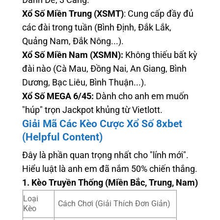
Đánh Đề, 3 Càng.
Xổ Số Miền Trung (XSMT)
: Cung cấp đầy đủ
các đài trong tuần (Bình Định, Đắk Lắk,
Quảng Nam, Đắk Nông...).
Xổ Số Miền Nam (XSMN):
Không thiếu bất kỳ
đài nào (Cà Mau, Đồng Nai, An Giang, Bình
Dương, Bạc Liêu, Bình Thuận...).
Xổ Số MEGA 6/45:
Dành cho anh em muốn
"húp" trọn Jackpot khủng từ Vietlott.
Giải Mã Các Kèo Cược Xổ Số 8xbet
(Helpful Content)
Đây là phần quan trọng nhất cho "lính mới".
Hiểu luật là anh em đã nắm 50% chiến thắng.
1. Kèo Truyền Thống (Miền Bắc, Trung, Nam)
Loại
Cách Chơi (Giải Thích Đơn Giản)
Kèo