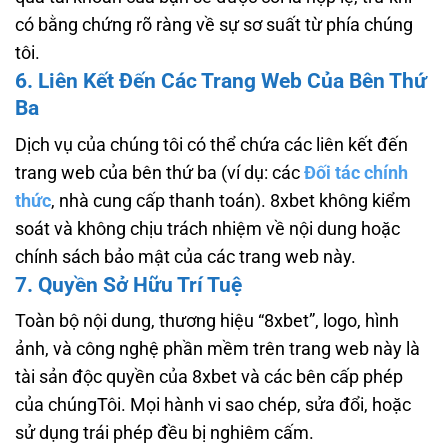
có bằng chứng rõ ràng về sự sơ suất từ phía chúng
tôi.
6. Liên Kết Đến Các Trang Web Của Bên Thứ
Ba
Dịch vụ của chúng tôi có thể chứa các liên kết đến
trang web của bên thứ ba (ví dụ: các
Đối tác chính
thức
, nhà cung cấp thanh toán). 8xbet không kiểm
soát và không chịu trách nhiệm về nội dung hoặc
chính sách bảo mật của các trang web này.
7. Quyền Sở Hữu Trí Tuệ
Toàn bộ nội dung, thương hiệu “8xbet”, logo, hình
ảnh, và công nghệ phần mềm trên trang web này là
tài sản độc quyền của 8xbet và các bên cấp phép
của chúngTôi. Mọi hành vi sao chép, sửa đổi, hoặc
sử dụng trái phép đều bị nghiêm cấm.