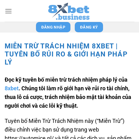
Bỏ
qua
nội
dung
ĐĂNG NHẬP
ĐĂNG KÝ
MIỄN TRỪ TRÁCH NHIỆM 8XBET |
TUYÊN BỐ RỦI RO & GIỚI HẠN PHÁP
LÝ
Đọc kỹ tuyên bố miễn trừ trách nhiệm pháp lý của
8xbet
. Chúng tôi làm rõ giới hạn về rủi ro tài chính,
thua lỗ cá cược, trách nhiệm bảo mật tài khoản của
người chơi và các lỗi kỹ thuật.
Tuyên bố Miễn Trừ Trách Nhiệm này (“Miễn Trừ”)
điều chỉnh việc bạn sử dụng trang web
https://automice.nl/ và tất cả các dịch vụ, sản phẩm