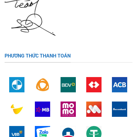
PHƯƠNG THỨC THANH TOÁN