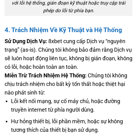
với lỗi hệ thống, gián đoạn kỹ thuật hoặc truy cập trái
phép do lỗi từ phía bạn.
4. Trách Nhiệm Về Kỹ Thuật và Hệ Thống
Sử Dụng Dịch Vụ:
8xbet cung cấp Dịch vụ “nguyên
trạng” (as-is). Chúng tôi không bảo đảm rằng Dịch vụ
sẽ luôn hoạt động liên tục, không bị gián đoạn, không
có lỗi, hoặc hoàn toàn an toàn.
Miễn Trừ Trách Nhiệm Hệ Thống:
Chúng tôi không
chịu trách nhiệm cho bất kỳ tổn thất hoặc thiệt hại
nào phát sinh từ:
Lỗi kết nối mạng, sự cố máy chủ, hoặc đường
truyền internet từ phía người dùng.
Hư hỏng thiết bị, lỗi phần mềm, hoặc sự không
tương thích của thiết bị bạn sử dụng.