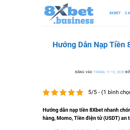
Bỏ
qua
8XBET
CA
nội
dung
Hướng Dẫn Nạp Tiền 8
ĐĂNG VÀO
THÁNG 11 12, 2025
BỞ
5/5 - (1 bình chọ
Hướng dẫn nạp tiền 8Xbet nhanh chóng
hàng, Momo, Tiền điện tử (USDT) an to