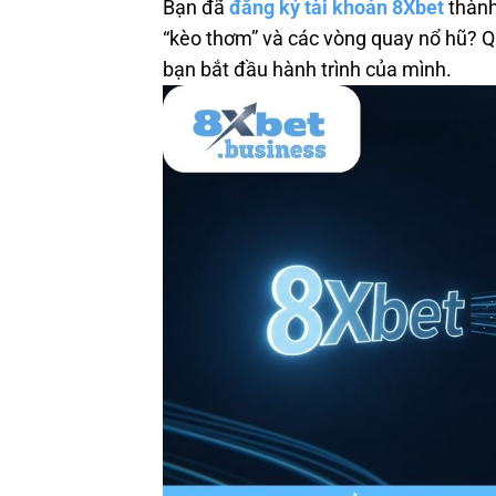
Bạn đã
đăng ký tài khoản 8Xbet
thành
“kèo thơm” và các vòng quay nổ hũ? Q
bạn bắt đầu hành trình của mình.