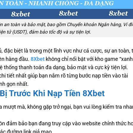
ền an toàn và bảo mật, bao gồm Chuyển khoản Ngân hàng, Ví đi
n tử (USDT), đảm bảo tốc độ và sự tiện lợi.
, đặc biệt là trong một lĩnh vực như cá cược, sự an toàn, 
iên hàng đầu.
8Xbet
không chỉ nổi bật với kho game “xanh
 thống thanh toán đa dạng, bảo mật và cực kỳ tiện lợi.
chi tiết nhất giúp bạn nắm rõ từng bước nạp tiền vào tài
nh gọn nhất.
ị Trước Khi Nạp Tiền 8Xbet
a mượt mà, không gặp trở ngại, bạn vui lòng kiểm tra nh
uôn đảm bảo bạn đang truy cập vào website chính thức h
các đường link giả mạo.