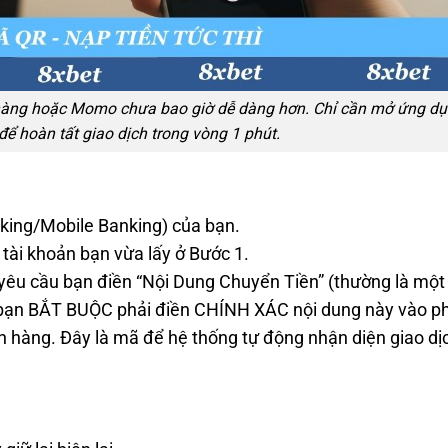
hàng hoặc Momo chưa bao giờ dễ dàng hơn. Chỉ cần mở ứng d
ể hoàn tất giao dịch trong vòng 1 phút.
king/Mobile Banking) của bạn.
tài khoản bạn vừa lấy ở Bước 1.
yêu cầu bạn điền “Nội Dung Chuyển Tiền” (thường là một
 bạn BẮT BUỘC phải điền CHÍNH XÁC nội dung này vào p
n hàng. Đây là mã để hệ thống tự động nhận diện giao dị