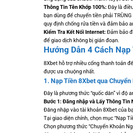
Thông Tin Tên Khớp 100%:
Đây là điề
bạn dùng để chuyển tiền phải TRÙNG 
quy định chống rửa tiền và đảm bảo a
Kiểm Tra Kết Nối Internet:
Đảm bảo điệ
để giao dịch không bị gián đoạn.
Hướng Dẫn 4 Cách Nạp 
8Xbet hỗ trợ nhiều cổng thanh toán để
được ưa chuộng nhất.
1. Nạp Tiền 8Xbet qua Chuyển
Đây là phương thức “quốc dân” vì độ 
Bước 1: Đăng nhập và Lấy Thông Tin
Đăng nhập vào tài khoản 8Xbet của b
Tại giao diện chính, chọn mục “Nạp Ti
Chọn phương thức “Chuyển Khoản Ngâ