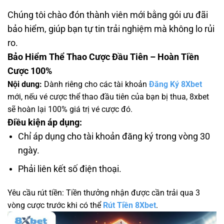
Chúng tôi chào đón thành viên mới bằng gói ưu đãi
bảo hiểm, giúp bạn tự tin trải nghiệm mà không lo rủi
ro.
Bảo Hiểm Thể Thao Cược Đầu Tiên – Hoàn Tiền
Cược 100%
Nội dung:
Dành riêng cho các tài khoản
Đăng Ký 8Xbet
mới, nếu vé cược thể thao đầu tiên của bạn bị thua, 8xbet
sẽ hoàn lại 100% giá trị vé cược đó.
Điều kiện áp dụng:
Chỉ áp dụng cho tài khoản đăng ký trong vòng 30
ngày.
Phải liên kết số điện thoại.
Yêu cầu rút tiền: Tiền thưởng nhận được cần trải qua 3
vòng cược trước khi có thể
Rút Tiền 8Xbet
.