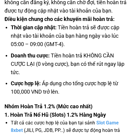
không cần đăng ký, không cần chờ đợi, tiền hoàn trả
được tự động cập nhật vào tài khoản của bạn.
Điều kiện chung cho các khuyến mãi hoàn trả:
Thời gian cập nhật:
Tiền hoàn trả sẽ được cập
nhật vào tài khoản của bạn hàng ngày vào lúc
05:00 – 09:00 (GMT-4).
Doanh thu cược:
Tiền hoàn trả KHÔNG CẦN
CƯỢC LẠI (0 vòng cược), bạn có thể rút ngay lập
tức.
Cược hợp lệ:
Áp dụng cho tổng cược hợp lệ từ
100,000 VND trở lên.
Nhóm Hoàn Trả 1.2% (Mức cao nhất)
1. Hoàn Trả Nổ Hũ (Slots) 1.2% Hàng Ngày
Tất cả các cược hợp lệ của bạn tại sảnh
Slot Game
8xbet
(JILI, PG, JDB, PP…) sẽ được tự động hoàn trả