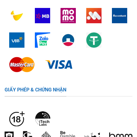
GIẤY PHÉP & CHỨNG NHẬN