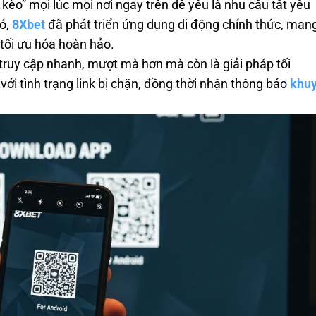
 kèo” mọi lúc mọi nơi ngay trên dế yêu là nhu cầu tất yếu
đó,
8Xbet
đã phát triển ứng dụng di động chính thức, man
tối ưu hóa hoàn hảo.
 truy cập nhanh, mượt mà hơn mà còn là giải pháp tối
với tình trạng link bị chặn, đồng thời nhận thông báo
khu