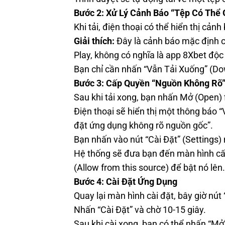
Bước 2: Xử Lý Cảnh Báo “Tệp Có Thể 
Khi tải, điện thoại có thể hiển thị cản
Giải thích:
Đây là cảnh báo mặc định c
Play, không có nghĩa là app 8Xbet độc 
Bạn chỉ cần nhấn “Vẫn Tải Xuống” (D
Bước 3: Cấp Quyền “Nguồn Không Rõ”
Sau khi tải xong, bạn nhấn Mở (Open) f
Điện thoại sẽ hiển thị một thông báo “
đặt ứng dụng không rõ nguồn gốc”.
Bạn nhấn vào nút “Cài Đặt” (Settings)
Hệ thống sẽ đưa bạn đến màn hình cấp
(Allow from this source) để bật nó lên.
Bước 4: Cài Đặt Ứng Dụng
Quay lại màn hình cài đặt, bây giờ nút “
Nhấn “Cài Đặt” và chờ 10-15 giây.
Sau khi cài xong, bạn có thể nhấn “Mở