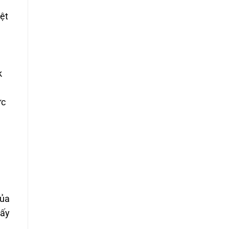
ệt
k
ức
của
hấy