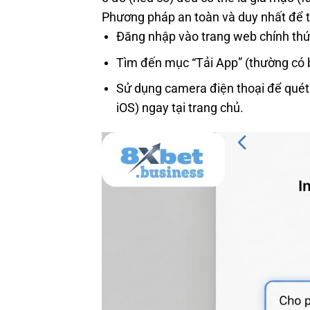
Phương pháp an toàn và duy nhất để tả
Đăng nhập vào trang web chính thứ
Tìm đến mục “Tải App” (thường có 
Sử dụng camera điện thoại để quét
iOS) ngay tại trang chủ.