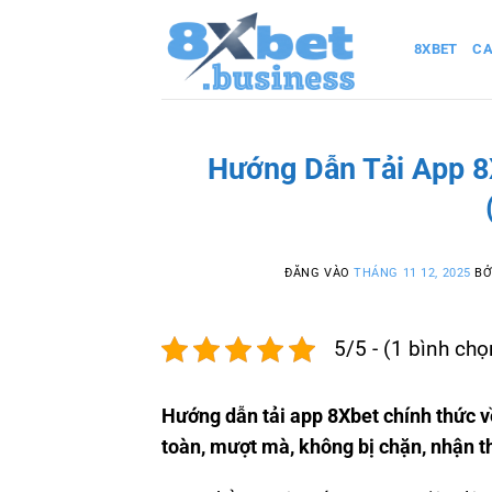
Bỏ
qua
8XBET
CA
nội
dung
Hướng Dẫn Tải App 8
ĐĂNG VÀO
THÁNG 11 12, 2025
BỞ
5/5 - (1 bình chọ
Hướng dẫn tải app 8Xbet chính thức v
toàn, mượt mà, không bị chặn, nhận t