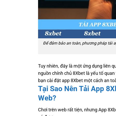
Để đảm bảo an toàn, phương pháp tải ap
Tuy nhiên, đây là một ứng dụng liên qu
nguồn chính chủ 8Xbet là yếu tố quan 
bạn cài đặt app 8Xbet một cách an toà
Tại Sao Nên Tải App 8Xb
Web?
Chơi trên web rất tiện, nhưng App 8Xbe